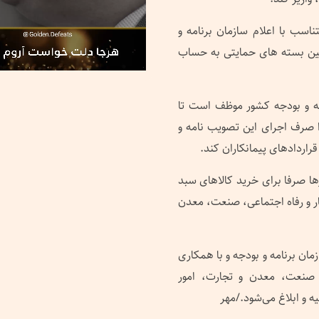
سب با اعلام سازمان برنامه و
امین بسته های حمایتی به حساب
مه و بودجه کشور موظف است تا
بلغ ۹۰ هزار میلیارد ریال از منابع موضوع بند ۴ را صرف اجرای این تصویب نامه و
راردادهای پیمانکاران کند.
ها صرفا برای خرید کالاهای سبد
ار و رفاه اجتماعی، صنعت، معدن
ان برنامه و بودجه و با همکاری
، صنعت، معدن و تجارت، امور
ه و ابلاغ می‌شود./مهر