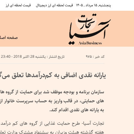
پنجشنبه, ۱۵ مرداد , ۱۴۰۵
قیمت لحظه ای ارز دیجیتال
قیمت لحظه ای ارز
صفحه اصل
کد خبر : 975
تاریخ انتشار : یکشنبه 28 اکتبر 2018 - 23:40
یارانه نقدی اضافی به کم‌درآمدها تعلق می‌گ
سازمان برنامه و بودجه موظف شد برای حمایت از گروه ها
های حمایتی، در قالب واریز به حساب سرپرست خانوار 
به یارانه های نقدی اقدام کند.
تجارت آسیا- طرح حمایت غذایی از گروه های کم درآمد
هفته گذشته هیئت وزیران به پیشنهاد مشترک وزارت تعاون