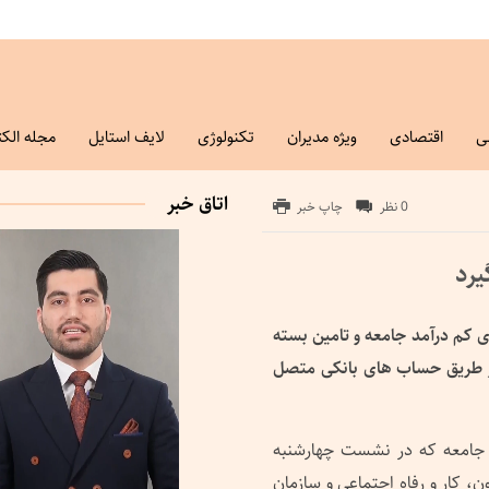
ی
اقتصادی
ویژه مدیران
تکنولوژی
لایف استایل
مجله الکت
اتاق خبر
0 نظر
چاپ خبر
یرد
ی کم درآمد جامعه و تامین بسته
از طریق حساب های بانکی متصل
 جامعه که در نشست چهارشنبه
، کار و رفاه اجتماعی و سازمان