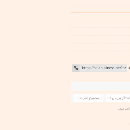
ه
انتظار بررسی : 0
مجموع نظرات : 0
اهد شد.
.