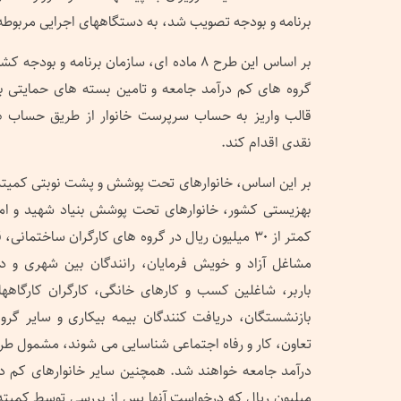
برنامه و بودجه تصویب شد، به دستگاههای اجرایی مربوطه 
بر اساس این طرح ۸ ماده ای، سازمان برنامه و 
گروه های کم درآمد جامعه و تامین بسته های حمایتی 
قالب واریز به حساب سرپرست خانوار از طریق حساب ها
نقدی اقدام کند.
بر این اساس، خانوارهای تحت پوشش و پشت نوبتی کمیته ا
بهزیستی کشور، خانوارهای تحت پوشش بنیاد شهید و امور 
کمتر از ۳۰ میلیون ریال در گروه های کارگران ساختما
مشاغل آزاد و خویش فرمایان، رانندگان بین شهری و درو
باربر، شاغلین کسب و کارهای خانگی، کارگران کارگاهها
بازنشستگان، دریافت کنندگان بیمه بیکاری و سایر گر
تعاون، کار و رفاه اجتماعی شناسایی می شوند، مشمول طر
میلیون ریال که درخواست آنها پس از بررسی توسط کمیته 