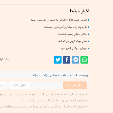
اخبار مرتبط
قدرت خرید کارگران ایرانی به کمتر از یک سوم رسید
راز ثروت زنان میلیاردر آمریکایی چیست؟
طلای جهانی رکورد شکست
نفس بیت کوین گرفته شد
جهش طوفانی انس نقره
لینک کوتا
برچسب ها :
سبد کالا
،
هدفمندی یارانه ها
،
یارانه
انتشار یافته : 0
در 
ارسال نظر شما
نظرات ارسال شده توسط شما، پس از تایید توسط مدیران سایت منتشر خو
نظراتی که حاوی تهمت یا افترا باشد منتشر نخواهد شد.
نظراتی که به غیر از زبان فارسی یا غیر مرتبط با خبر باشد منتشر نخواهد شد