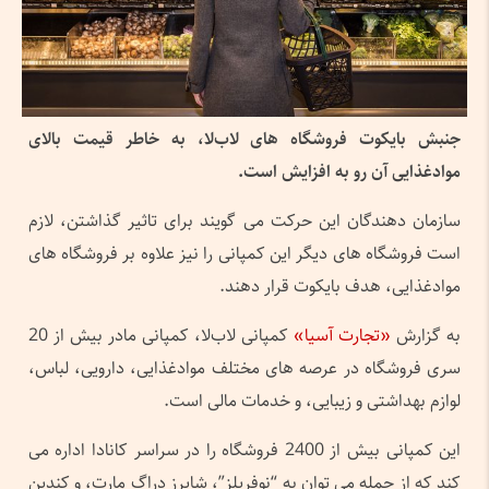
جنبش بایکوت فروشگاه های لاب‌لا، به خاطر قیمت بالای
موادغذایی آن رو به افزایش است.
سازمان دهندگان این حرکت می گویند برای تاثیر گذاشتن، لازم
است فروشگاه های دیگر این کمپانی را نیز علاوه بر فروشگاه های
موادغذایی، هدف بایکوت قرار دهند.
به گزارش
«تجارت آسیا»
کمپانی لاب‌لا، کمپانی مادر بیش از 20
سری فروشگاه در عرصه های مختلف موادغذایی، دارویی، لباس،
لوازم بهداشتی و زیبایی، و خدمات مالی است.
این کمپانی بیش از 2400 فروشگاه را در سراسر کانادا اداره می
کند که از جمله می توان به “نوفریلز”، شاپرز دراگ مارت، و کندین