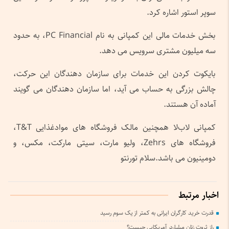
سوپر استور اشاره کرد.
بخش خدمات مالی این کمپانی به نام PC Financial، به حدود
سه میلیون مشتری سرویس می دهد.
بایکوت کردن این خدمات برای سازمان دهندگان این حرکت،
چالش بزرگی به حساب می آید، اما سازمان دهندگان می گویند
آماده آن هستند.
کمپانی لاب‌لا همچنین مالک فروشگاه های موادغذایی T&T،
فروشگاه های Zehrs، ولیو مارت، سیتی مارکت، مکس، و
دومینیون می باشد.سلام تورنتو
اخبار مرتبط
قدرت خرید کارگران ایرانی به کمتر از یک سوم رسید
راز ثروت زنان میلیاردر آمریکایی چیست؟