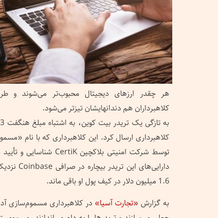
هر چقدر ارزهای دیجیتال محبوب‌تر می‌شوند و طرفد
کلاهبرداران هم دندانهایشان تیزتر می‌شود.
کلاهبرداری ارسال کرد. این کلاهبرداری که با نام «مسم
توسط شرکت امنیتی بلاکچین tiK
1.6 میلیون دلار در کیف پول او باقی ماند.
به گزارش
«تجارت آسیا»
در کلاهبرداری مسموم‌سازی آد
جعلی می‌سازند و تریدرها را به دام می‌اندازند. مسمومی