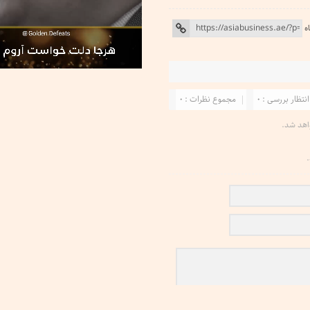
ه
انتظار بررسی : 0
مجموع نظرات : 0
اهد شد.
.