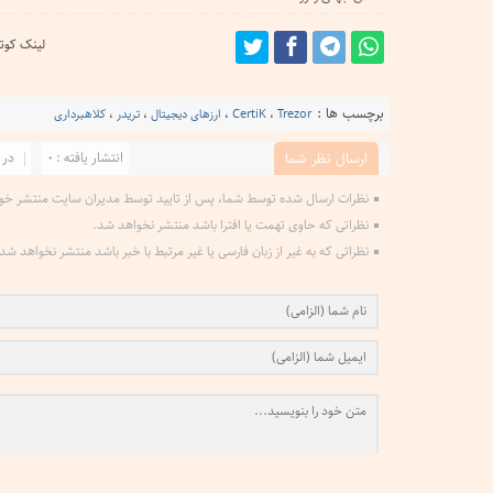
لینک کوتا
برچسب ها :
Trezor
،
CertiK
،
ارزهای دیجیتال
،
تریدر
،
کلاهبرداری
انتشار یافته : 0
در 
ارسال نظر شما
نظرات ارسال شده توسط شما، پس از تایید توسط مدیران سایت منتشر خو
نظراتی که حاوی تهمت یا افترا باشد منتشر نخواهد شد.
نظراتی که به غیر از زبان فارسی یا غیر مرتبط با خبر باشد منتشر نخواهد شد