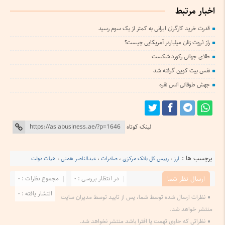
اخبار مرتبط
قدرت خرید کارگران ایرانی به کمتر از یک سوم رسید
راز ثروت زنان میلیاردر آمریکایی چیست؟
طلای جهانی رکورد شکست
نفس بیت کوین گرفته شد
جهش طوفانی انس نقره
لینک کوتاه
برچسب ها :
ارز
،
رییس کل بانک مرکزی
،
صادرات
،
عبدالناصر همتی
،
هیات دولت
در انتظار بررسی : 0
مجموع نظرات : 0
ارسال نظر شما
انتشار یافته : 0
نظرات ارسال شده توسط شما، پس از تایید توسط مدیران سایت
منتشر خواهد شد.
نظراتی که حاوی تهمت یا افترا باشد منتشر نخواهد شد.