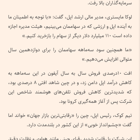
سرمایه‌گذاران بالا رفت.
لوکا مایستری، مدیر مالی ارشد اپل، گفت: «با توجه به اطمینان ما
به آینده اپل و ارزشی که در سهاممان می‌بینیم، هیئت مدیره اجازه
داده است ۱۱۰ میلیارد دلار دیگر از سهام را بازخرید کنیم.»
«ما همچنین سود سه‌ماهه‌ سهاممان را برای دوازدهمین سال
متوالی افزایش می‌دهیم.»
افت ۱۰درصدی فروش سال به سال آیفون در این سه‌ماهه به
کاهش درآمد اپل دامن زد، و در چین شاهد افتی ۸ درصدی بود،
که شدیدترین کاهش فروش تلفن‌های هوشمند شاخص این
شرکت پس از آغاز همه‌گیری کرونا بود.
تیم کوک، رئیس اپل، چین را «رقابتی‌ترین بازار جهان» خواند اما
گفت «چشم‌انداز خوبی» از این کشور در بلندمدت دارد.
این شرکت با رقابت شدید رقبای چینی مانند هواوی و نظارت دقیق