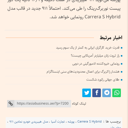
پیست نوربرگ‌رینگ را طی می‌کند. احتمالاً ۹۱۱ جدید در قالب مدل
Carrera S Hybrid رونمایی خواهد شد.
اخبار مرتبط
قدرت خرید کارگران ایرانی به کمتر از یک سوم رسید
راز ثروت زنان میلیاردر آمریکایی چیست؟
رونمایی خیره‌کننده لامبورگینی در دوبی
هشدار زاکربرگ برای اعمال محدودیت‌های سنی اینستاگرام
طلای جهانی رکورد شکست
لینک کوتاه
برچسب ها :
Carrera S Hybrid
،
پورشه
،
تجارت آسیا
،
مدل هیبریدی خودرو نمادین ۹۱۱
،
موتور وان