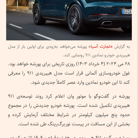
به گزارش
«تجارت آسیا
» پورشه می‌خواهد به‌زودی برای اولین بار از مدل
هیبریدی خودرو نمادین ۹۱۱ رونمایی کند.
۲۸ می ۲۰۲۴ (۴ خرداد ۱۴۰۳) روزی تاریخی برای پورشه خواهد بود.
غول خودروسازی آلمانی قرار است مدل هیبریدی ۹۱۱ را معرفی
کند تا این خودرو نمادین وارد عصر کاملاً جدیدی شود.
پورشه در گفت‌وگو با موتور وان اعلام کرد روند توسعه‌ی ۹۱۱
هیبریدی تکمیل شده است. پورشه خودرو جدیدش را در مجموع
حدود پنج میلیون کیلومتر در شرایط مختلف آزمایش کرده و
بخشی از این مسافت در پیست نوربرگ‌رینگ طی شده است.
پورشه می‌گوید ۹۱۱ هیبریدی در هفت دقیقه و ۱۶٫۹ ثانیه یک دور