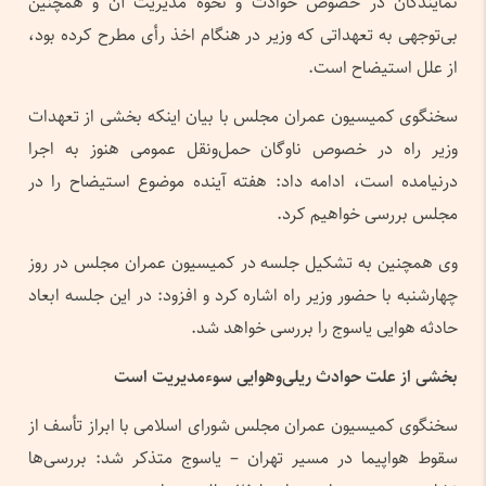
نمایندگان در خصوص حوادث و نحوه مدیریت آن و همچنین
بی‌توجهی به تعهداتی که وزیر در هنگام اخذ رأی مطرح کرده بود،
از علل استیضاح است.
سخنگوی کمیسیون عمران مجلس با بیان اینکه بخشی از تعهدات
وزیر راه در خصوص ناوگان حمل‌ونقل عمومی هنوز به اجرا
درنیامده است، ادامه داد: هفته آینده موضوع استیضاح را در
مجلس بررسی خواهیم کرد.
وی همچنین به تشکیل جلسه در کمیسیون عمران مجلس در روز
چهارشنبه با حضور وزیر راه اشاره کرد و افزود: در این جلسه ابعاد
حادثه هوایی یاسوج را بررسی خواهد شد.
بخشی از علت حوادث ریلی‌وهوایی سوءمدیریت است
سخنگوی کمیسیون عمران مجلس شورای اسلامی با ابراز تأسف از
سقوط هواپیما در مسیر تهران – یاسوج متذکر شد: بررسی‌ها