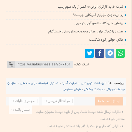
قدرت خرید کارگران ایرانی به کمتر از یک سوم رسید
راز ثروت زنان میلیاردر آمریکایی چیست؟
رونمایی خیره‌کننده لامبورگینی در دوبی
هشدار زاکربرگ برای اعمال محدودیت‌های سنی اینستاگرام
طلای جهانی رکورد شکست
لینک کوتاه
برچسب ها :
بهداشت دیجیتالی
،
تجارت آسیا
،
دستیار هوشمند برای سلامتی
،
سازمان
بهداشت جهانی
،
سوالات پزشکی
،
هوش مصنوعی
در انتظار بررسی : 0
مجموع نظرات : 0
ارسال نظر شما
انتشار یافته : 0
نظرات ارسال شده توسط شما، پس از تایید توسط مدیران سایت
منتشر خواهد شد.
نظراتی که حاوی تهمت یا افترا باشد منتشر نخواهد شد.