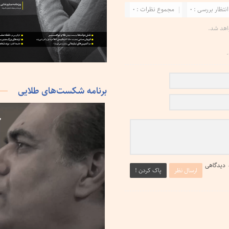
انتظار بررسی : 0
مجموع نظرات : 0
اهد شد.
.
برنامه شکست‌های طلایی
 دیدگاهی
ارسال نظر
پاک کردن !