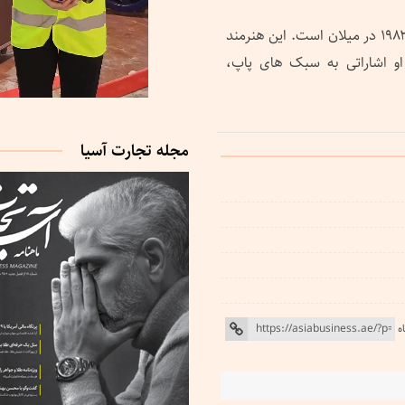
فدریکو آلبانیز، موسیقیدان و نوازنده ایتالیایی متولد سال ۱۹۸۲ در میلان است. این هنرمند
و اشاراتی به سبک های پاپ،
مجله تجارت آسیا
ه