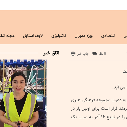
ی
اقتصادی
ویژه مدیران
تکنولوژی
لایف استایل
مجله الکت
اتاق خبر
0 نظر
چاپ خبر
د
 می آید.
ایی به دعوت مجموعه فرهنگی هنری
مند قرار است برای اولین بار در
ایران و در سالگرد تاسیس مجموعه عمارت روبرو کنسرتی را در تاریخ ۱۶ آذر به مدت یک