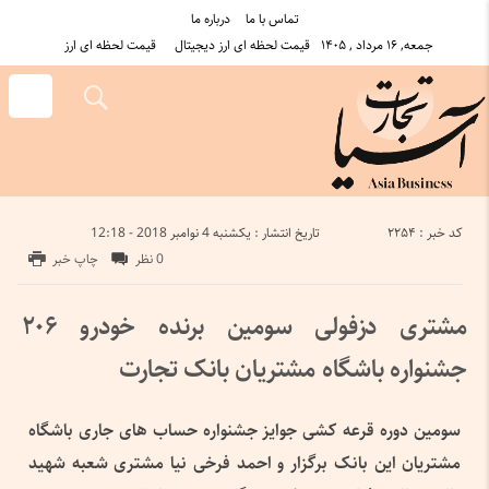
تماس با ما
درباره ما
جمعه, ۱۶ مرداد , ۱۴۰۵
قیمت لحظه ای ارز دیجیتال
قیمت لحظه ای ارز
کد خبر : 2254
تاریخ انتشار : یکشنبه 4 نوامبر 2018 - 12:18
0 نظر
چاپ خبر
مشتری دزفولی سومین برنده خودرو ۲۰۶
جشنواره باشگاه مشتریان بانک تجارت
سومین دوره قرعه کشی جوایز جشنواره حساب های جاری باشگاه
مشتریان این بانک برگزار و احمد فرخی نیا مشتری شعبه شهید