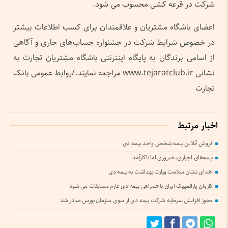
شرکت در قرعه کشی محسوب می شود.
اعضای باشگاه مشتریان و علاقمندان برای کسب اطلاعات بیشتر
در خصوص شرایط شرکت در جشنواره حساب‌های جاری و آگاهی
از اسامی برندگان به پایگاه اینترنتی باشگاه مشتریان تجارت به
نشانی www.tejaratclub.ir مراجعه نمایند./روابط عمومی بانک
تجارت
اخبار مرتبط
فروش آنلاین بیمه شخص واحد بیمه دی
بیمه‌های اجباری، ضروری اما ناکارآمد
اهدای نشان سلامت وزارت بهداشت به بیمه دی
کاروان پارالمپیک ایران با همراهی بيمه دی عازم مسابقات می شود
مجوز افزایش سرمایه شرکت بیمه دی از سوی سازمان بورس صادر شد