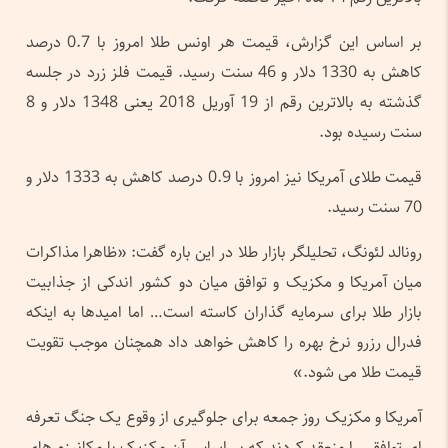
بر اساس این گزارش، قیمت هر اونس طلا امروز با 0.7 درصد
کاهش به 1330 دلار و 46 سنت رسید. قیمت فلز زرد در جلسه
گذشته به بالاترین رقم از 19 آوریل 2018 یعنی 1348 دلار و 8
سنت رسیده بود.
قیمت طلای آمریکا نیز امروز با 0.9 درصد کاهش به 1333 دلار و
70 سنت رسید.
رونالد لئونگ، تحلیلگر بازار طلا در این باره گفت: «ظاهرا مذاکرات
میان آمریکا و مکزیک و توافق میان دو کشور اندکی از جذابیت
بازار طلا برای سرمایه گذاران کاسته است… اما امیدها به اینکه
فدرال رزرو نرخ بهره را کاهش خواهد داد همچنان موجب تقویت
قیمت طلا می شود.»
آمریکا و مکزیک روز جمعه برای جلوگیری از وقوع یک جنگ تعرفه
ای توافقی را منعقد کردند که بر اساس آن مکزیک با مکانیزم های