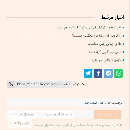
اخبار مرتبط
قدرت خرید کارگران ایرانی به کمتر از یک سوم رسید
راز ثروت زنان میلیاردر آمریکایی چیست؟
طلای جهانی رکورد شکست
نفس بیت کوین گرفته شد
جهش طوفانی انس نقره
لینک کوتاه
برچسب ها :
طلا
،
قیمت طلا
در انتظار بررسی : 0
مجموع نظرات : 0
ارسال نظر شما
انتشار یافته : 0
نظرات ارسال شده توسط شما، پس از تایید توسط مدیران سایت