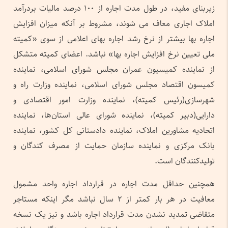
زیربنای مفید، در طول مدت اجاره از ۱۰۰ درصد مالیات بردرآمد
املاک اجاری معاف می شوند، مشروط بر آنکه میزان افزایش
اجاره بها بیشتر از نرخ رشد اجاره بهای اعلامی از سوی «کمیته
ملی تعیین نرخ افزایش اجاره ‌بها» نباشد. اعضای کمیته متشکل
از نماینده کمیسیون عمران مجلس شورای اسلامی، نماینده
کمیسون اقتصاد مجلس شورای اسلامی، نماینده وزارت راه و
شهرسازی(رئیس کمیته)، نماینده وزارت امور اقتصادی و
دارایی(دبیر کمیته)، نماینده شورای عالی استان‌ها، نماینده
اتحادیه مشاورین املاک، نماینده دادستانی کل کشور، نماینده
بانک مرکزی و نماینده سازمان حمایت از مصرف کندگان و
تولیدکنندگان است.
همچنین حداقل مدت اجاره در قرارداد اجاره واحد مشمول
معافیت در هر بار کمتر از ۲ سال نباشد مگر اینکه مستاجر
متقاضی تمدید نشدن مدت قرارداد اجاره باشد و نیز یک نسخه