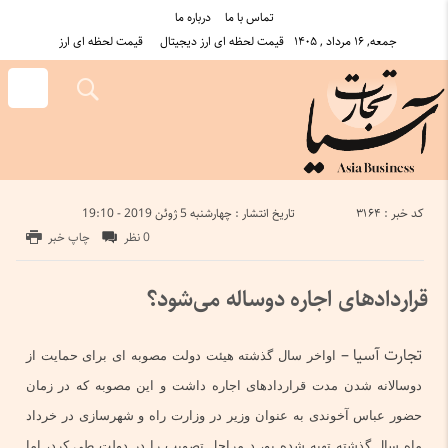
تماس با ما
درباره ما
جمعه, ۱۶ مرداد , ۱۴۰۵
قیمت لحظه ای ارز دیجیتال
قیمت لحظه ای ارز
کد خبر : 3164
تاریخ انتشار : چهارشنبه 5 ژوئن 2019 - 19:10
0 نظر
چاپ خبر
قراردادهای اجاره دوساله می‌شود؟
تجارت آسیا –
اواخر سال گذشته هیئت دولت مصوبه ای برای حمایت از
دوسالانه شدن مدت قراردادهای اجاره داشت و این مصوبه که در زمان
حضور عباس آخوندی به عنوان وزیر در وزارت راه و شهرسازی در خرداد
ماه سال گذشته تهیه شده بو، د مراحل تصویب را در دولت طی کرد، اما