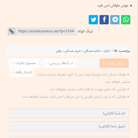
جهش طوفانی انس نقره
لینک کوتاه
برچسب ها :
اجاره
،
اجاره مسکن
،
خرید مسکن
،
رهن
در انتظار بررسی : 0
مجموع نظرات : 0
ارسال نظر شما
انتشار یافته : 0
نظرات ارسال شده توسط شما، پس از تایید توسط مدیران سایت
منتشر خواهد شد.
نظراتی که حاوی تهمت یا افترا باشد منتشر نخواهد شد.
نظراتی که به غیر از زبان فارسی یا غیر مرتبط با خبر باشد منتشر نخواهد شد.