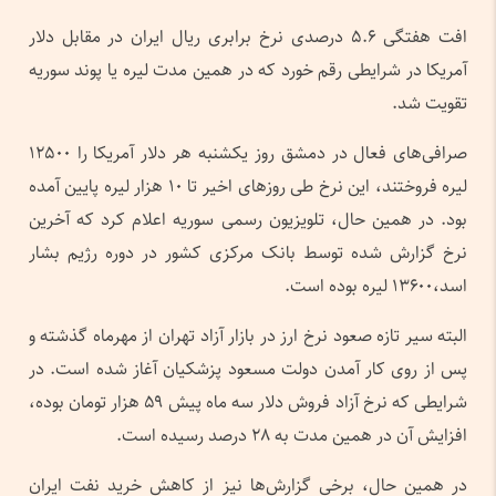
افت هفتگی ۵.۶ درصدی نرخ برابری ریال ایران در مقابل دلار
آمریکا در شرایطی رقم خورد که در همین مدت لیره یا پوند سوریه
تقویت شد.
صرافی‌های فعال در دمشق روز یکشنبه هر دلار آمریکا را ۱۲۵۰۰
لیره فروختند، این نرخ طی روزهای اخیر تا ۱۰ هزار لیره پایین آمده
بود. در همین حال، تلویزیون رسمی سوریه اعلام کرد که آخرین
نرخ گزارش شده توسط بانک مرکزی کشور در دوره رژیم بشار
اسد،۱۳۶۰۰ لیره بوده است.
البته سیر تازه صعود نرخ ارز در بازار آزاد تهران از مهرماه گذشته و
پس از روی کار‌ آمدن دولت مسعود پزشکیان آغاز شده است. در
شرایطی که نرخ آزاد فروش دلار سه ماه پیش ۵۹ هزار تومان بوده،
افزایش آن در همین مدت به ۲۸ درصد رسیده است.
در همین حال، برخی گزارش‌ها نیز از کاهش خرید نفت ایران