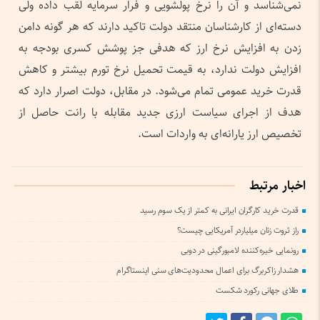
نمی‌شناسد و آن را نرخ پولشویی و فرار سرمایه لقب داده ولی
دسته‌ای از کارشناسان منتقد دولت تاکید دارند که هر گونه دامن
زدن به افزایش نرخ ارز که هدفی جز پوشش کسری بودجه به
افزایش دولت ندارد، به قیمت تحمیل نرخ تورم بیشتر و کاهش
قدرت خرید عمومی تمام می‌شود. در مقابل، دولت اصرار دارد که
هدف از اجرای سیاست ارزی جدید مقابله با رانت حاصل از
تخصیص ارز یارانه‌ای به واردات است.
اخبار مرتبط
قدرت خرید کارگران ایرانی به کمتر از یک سوم رسید
راز ثروت زنان میلیاردر آمریکایی چیست؟
رونمایی خیره‌کننده لامبورگینی در دوبی
هشدار زاکربرگ برای اعمال محدودیت‌های سنی اینستاگرام
طلای جهانی رکورد شکست