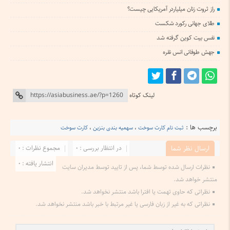
راز ثروت زنان میلیاردر آمریکایی چیست؟
طلای جهانی رکورد شکست
نفس بیت کوین گرفته شد
جهش طوفانی انس نقره
لینک کوتاه
برچسب ها :
ثبت نام کارت سوخت
،
سهمیه بندی بنزین
،
کارت سوخت
در انتظار بررسی : 0
مجموع نظرات : 0
ارسال نظر شما
انتشار یافته : 0
نظرات ارسال شده توسط شما، پس از تایید توسط مدیران سایت
منتشر خواهد شد.
نظراتی که حاوی تهمت یا افترا باشد منتشر نخواهد شد.
نظراتی که به غیر از زبان فارسی یا غیر مرتبط با خبر باشد منتشر نخواهد شد.