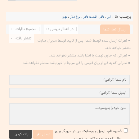
برچسب ها :
ارز
،
دلار
،
قیمت دلار
،
نرخ دلار
،
یورو
در انتظار بررسی : 0
مجموع نظرات : 0
ارسال نظر شما
انتشار یافته : 0
نظرات ارسال شده توسط شما، پس از تایید توسط مدیران سایت
منتشر خواهد شد.
نظراتی که حاوی تهمت یا افترا باشد منتشر نخواهد شد.
نظراتی که به غیر از زبان فارسی یا غیر مرتبط با خبر باشد منتشر نخواهد شد.
ذخیره نام، ایمیل و وبسایت من در مرورگر برای
ارسال نظر
پاک کردن !
زمانی که دوباره دیدگاهی می‌نویسم.