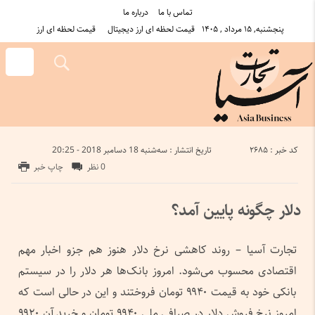
تماس با ما
درباره ما
پنجشنبه, ۱۵ مرداد , ۱۴۰۵
قیمت لحظه ای ارز دیجیتال
قیمت لحظه ای ارز
کد خبر : 2685
تاریخ انتشار : سه‌شنبه 18 دسامبر 2018 - 20:25
0 نظر
چاپ خبر
دلار چگونه پایین آمد؟
تجارت آسیا – روند کاهشی نرخ دلار هنوز هم جزو اخبار مهم
اقتصادی محسوب می‌شود. امروز بانک‌ها هر دلار را در سیستم
بانکی خود به قیمت ۹۹۴۰ تومان فروختند و این در حالی است که
امروز نرخ فروش دلار در صرافی ملی ۹۹۴۰ تومان و خرید آن ۹۹۲۰