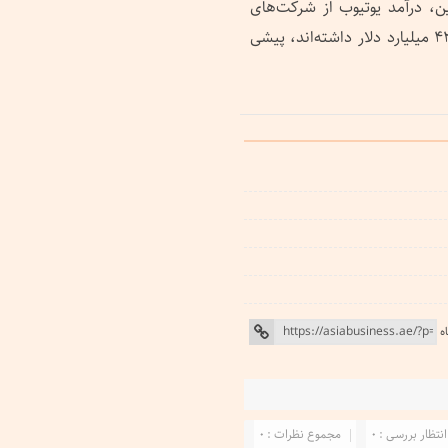
چنین، درآمد یوتیوب از شرکت‌های
بزرگی مانند دویچه بانک و اوراکل که درآمدی در حدود ۴۲ میلیارد دلار داشته‌اند، پیشی
ه
انتظار بررسی : 0
مجموع نظرات : 0