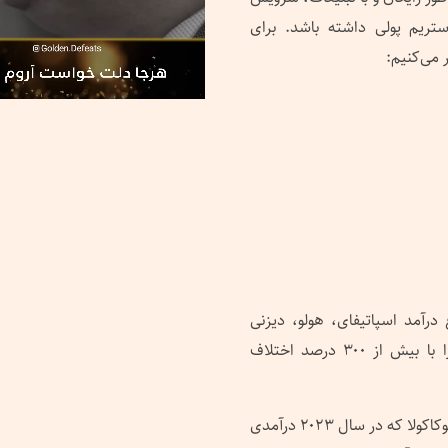
تریم پولی داشته باشد. برای
رآمد اسپاتیفای، هولو، دیزنی
پلاس و مکس، درآمد دارد و حتی آمازون پرایم ویدیو را با بیش از ۳۰۰ درصد اختلاف
درآمد شگفت‌آور یوتیوب حتی با شرکت‌های موفقی مانند کوکاکولا که در سال ۲۰۲۳ درآمدی