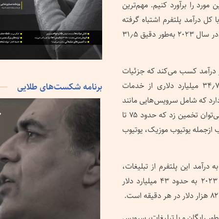
ن مورد را برآورد کنیم. مهم‌ترین
ا کل درآمد پلتفرم اشتباه گرفته
می‌شود. طبق گزارش مالی آلفابت، درآمد تبلیغاتی یوتیوب در سال ۲۰۲۳ به‌طور دقیق ۳۱٫۵
یز درآمد کسب می‌کند که جزئیات
دقیق آن را نمی‌دانیم. گزارش مالی آلفابت به درآمد ۳۴٫۷ میلیارد دلاری از خدمات
برنامه شکست‌های طلایی
دارد که شامل سرویس‌هایی مانند
پلی‌استور و دستگاه‌های پیکسل نیز می‌شود. به‌هرحال، می‌توان تخمین زد که حدود ۷۵ تا
وب ازجمله یوتیوب موزیک، یوتیوب
 درآمد این پلتفرم از تبلیغات،
می‌توان تخمین زد که درآمد کلی شرکت مذکور در سال ۲۰۲۳ به حدود ۴۳ میلیارد دلار
طور رایگان و با تبلیغات، سرویس