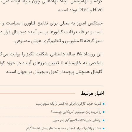
Hive و Dtec بوده است.
جیتکس امروز به محلی برای تقاطع فناوری، سیاست و س
است و در قلب رقابت کشورها بر سر آینده دیجیتال قرار دا
سبز گرفته تا متاورس و تنظیم‌گری هوش مصنوعی.
این رویداد ۴۵ ساله داستانی شگفت‌انگیز را روایت
شخصی به خاورمیانه تا تعیین مرزهای آینده در حوزه 
گلوبال همچنان پرچمدار تحول دیجیتال در جهان است.
اخبار مرتبط
قدرت خرید کارگران ایرانی به کمتر از یک سوم رسید
راز ثروت زنان میلیاردر آمریکایی چیست؟
رونمایی خیره‌کننده لامبورگینی در دوبی
هشدار زاکربرگ برای اعمال محدودیت‌های سنی اینستاگرام