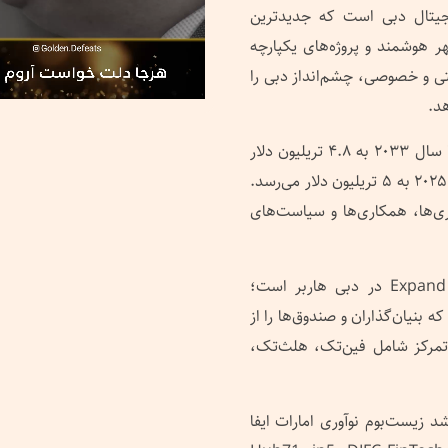
یجیتال دبی است که جدیدترین
هوشمند و پروژه‌های یکپارچه
ی‌دهد. این پاویون با حضور ۵۰ نهاد دولتی و خصوصی، چشم‌انداز دبی را
د.
بر اساس آمار آنکتاد، ارزش بازار جهانی هوش مصنوعی تا سال ۲۰۳۳ به ۴.۸ تریلیون دلار
خواهد رسید و هزینه‌های جهانی فناوری اطلاعات در سال ۲۰۲۵ به ۵ تریلیون دلار می‌رسد.
‌ها، همکاری‌ها و سیاست‌های
یکی از جذاب‌ترین بخش‌های جیتکس، Expand North Star در دبی هاربر است؛
ه بنیان‌گذاران و صندوق‌ها را از
ورد تمرکز شامل فین‌تک، هلث‌تک،
زیست‌بوم نوآوری امارات ایفا