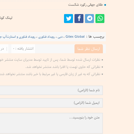
طلای جهانی رکورد شکست
لینک کوتا
برچسب ها :
Gitex Global
،
دبی
،
رویداد فناوری
،
رویداد فناوری و استارت‌آپ ج
انتشار یافته : 0
در 
ارسال نظر شما
نظرات ارسال شده توسط شما، پس از تایید توسط مدیران سایت منتشر خو
نظراتی که حاوی تهمت یا افترا باشد منتشر نخواهد شد.
نظراتی که به غیر از زبان فارسی یا غیر مرتبط با خبر باشد منتشر نخواهد شد