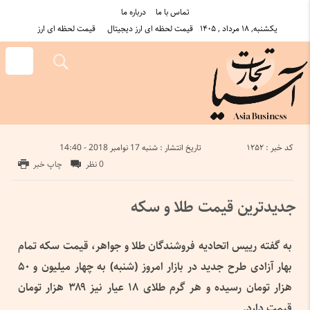
تماس با ما
درباره ما
یکشنبه, ۱۸ مرداد , ۱۴۰۵
قیمت لحظه ای ارز دیجیتال
قیمت لحظه ای ارز
کد خبر : 1252
تاریخ انتشار : شنبه 17 نوامبر 2018 - 14:40
0 نظر
چاپ خبر
جدیدترین قیمت طلا و سکه
به گفته رییس اتحادیه فروشندگان طلا و جواهر، قیمت سکه تمام
بهار آزادی طرح جدید در بازار امروز (شنبه) به چهار میلیون و ۵۰
هزار تومان رسیده و هر گرم طلای ۱۸ عیار نیز ۳۸۹ هزار تومان
قیمت دارد.