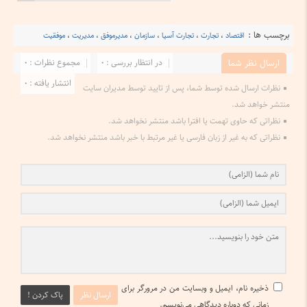
برچسب ها :
اقتصاد
،
تجارت
،
تجارت آسیا
،
سازمان
،
مدیرموفق
،
مدیریت
،
موفقیت
در انتظار بررسی : 0
مجموع نظرات : 0
ارسال نظر شما
انتشار یافته : 0
نظرات ارسال شده توسط شما، پس از تایید توسط مدیران سایت
منتشر خواهد شد.
نظراتی که حاوی تهمت یا افترا باشد منتشر نخواهد شد.
نظراتی که به غیر از زبان فارسی یا غیر مرتبط با خبر باشد منتشر نخواهد شد.
ذخیره نام، ایمیل و وبسایت من در مرورگر برای
ارسال نظر
پاک کردن !
زمانی که دوباره دیدگاهی می‌نویسم.