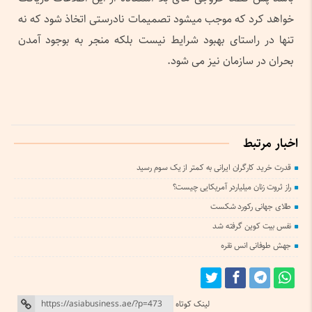
خواهد کرد که موجب میشود تصمیمات نادرستی اتخاذ شود که نه
تنها در راستای بهبود شرایط نیست بلکه منجر به بوجود آمدن
بحران در سازمان نیز می شود.
اخبار مرتبط
قدرت خرید کارگران ایرانی به کمتر از یک سوم رسید
راز ثروت زنان میلیاردر آمریکایی چیست؟
طلای جهانی رکورد شکست
نفس بیت کوین گرفته شد
جهش طوفانی انس نقره
لینک کوتاه