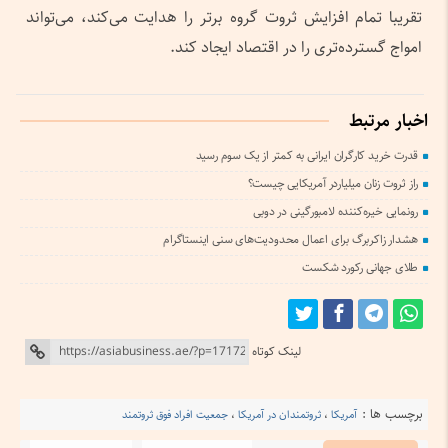
تقریبا تمام افزایش ثروت گروه برتر را هدایت می‌کند، می‌تواند
امواج گسترده‌تری را در اقتصاد ایجاد کند.
اخبار مرتبط
قدرت خرید کارگران ایرانی به کمتر از یک سوم رسید
راز ثروت زنان میلیاردر آمریکایی چیست؟
رونمایی خیره‌کننده لامبورگینی در دوبی
هشدار زاکربرگ برای اعمال محدودیت‌های سنی اینستاگرام
طلای جهانی رکورد شکست
لینک کوتاه
برچسب ها :
آمریکا
،
ثروتمندان در آمریکا
،
جمعیت افراد فوق ثروتمند