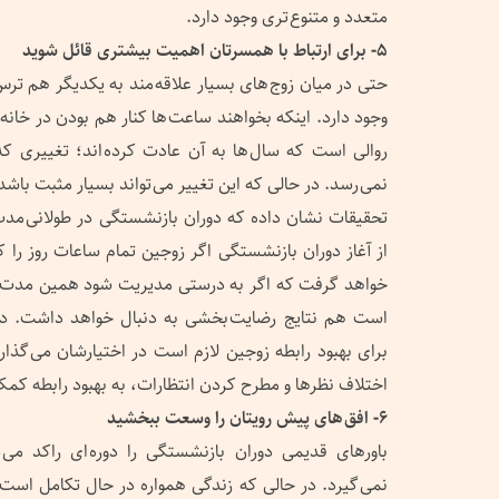
متعدد و متنوع تری وجود دارد.
۵- برای ارتباط با همسرتان اهمیت بیشتری قائل شوید
حتی در میان زوج های بسیار علاقه مند به یکدیگر هم ترس
وجود دارد. اینکه بخواهند ساعت ها کنار هم بودن در خانه
روالی است که سال ها به آن عادت کرده اند؛ تغییری ک
نمی رسد. در حالی که این تغییر می تواند بسیار مثبت باشد
تحقیقات نشان داده که دوران بازنشستگی در طولانی مدت، 
از آغاز دوران بازنشستگی اگر زوجین تمام ساعات روز را ک
خواهد گرفت که اگر به درستی مدیریت شود همین مدت زم
است هم نتایج رضایت بخشی به دنبال خواهد داشت. دور
برای بهبود رابطه زوجین لازم است در اختیارشان می گ
اختلاف نظرها و مطرح کردن انتظارات، به بهبود رابطه کمک
۶- افق های پیش رویتان را وسعت ببخشید
باورهای قدیمی دوران بازنشستگی را دوره ای راکد می
نمی گیرد. در حالی که زندگی همواره در حال تکامل است.