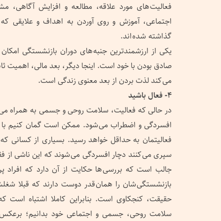
فعالیت های مورد علاقه، مطالعه و افزایش آگاهی، مشا
اجتماعی، آموزش و روی آوردن به اهداف و علایقی که 
گذاشته شده اند.
یکی از ارزشمندترین جنبه های دوران بازنشستگی امکان پ
صادق بودن با خود است. اینجا دیگر، بعد مالی، اهمیت ثانو
می کند لذت بردن از بعد معنوی زندگی است.
۴- فعال باشید
در حالی که فعالیت، سلامت روحی و جسمی به همراه می 
افسردگی و اضطراب می شود. ممکن است گمان کنیم با ت
فعالیتمان به حداقل خواهد رسید. بسیاری از کسانی که 
سپری می کنند دچار افسردگی می شوند که این ناشی از ف
جالب است که بررسی ها حکایت از آن دارد که افراد پرکا
بازنشستگی شان را همان قدر دوست دارند که قبلا شغلشا
حقیقت، کنجکاوی است. بنابراین کاملا اشتباه است که ک
سلامت روحی، جسمی و اجتماعی خود بدانیم؛ برعکس، 