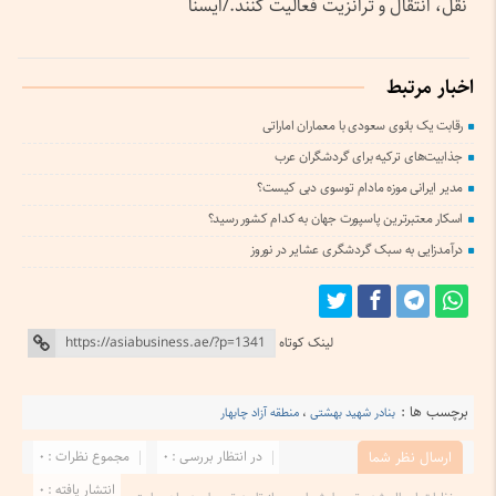
نقل، انتقال و ترانزیت فعالیت کنند./ایسنا
اخبار مرتبط
رقابت یک بانوی سعودی با معماران اماراتی
جذابیت‌های ترکیه برای گردشگران عرب
مدیر ایرانی موزه مادام توسوی دبی کیست؟
اسکار معتبرترین پاسپورت جهان به کدام کشور رسید؟
درآمدزایی به سبک گردشگری عشایر در نوروز
لینک کوتاه
برچسب ها :
بنادر شهید بهشتی
،
منطقه آزاد چابهار
در انتظار بررسی : 0
مجموع نظرات : 0
ارسال نظر شما
انتشار یافته : 0