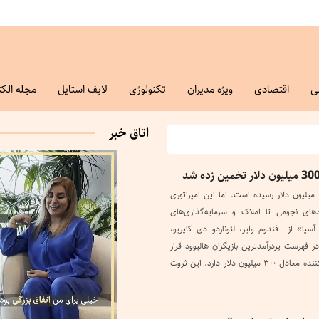
ی
اقتصادی
ویژه مدیران
تکنولوژی
لایف استایل
مجله الکت
اتاق خبر
ثروت لئوناردو دی‌ کاپریو به ۳۰۰ میلیون دلار رسیده است. اما این امپراتوری
ای نجومی تا املاک و سرمایه‌گذاری‌های
یا» از فندوم وایر، لئوناردو دی‌ کاپریو،
 فهرست پردرآمدترین بازیگران هالیوود قرار
دارد، در حال حاضر ثروتی خیره‌کننده معادل ۳۰۰ میلیون دلار دارد. این ثروت