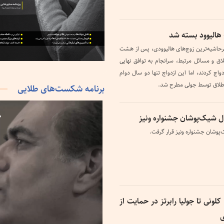
خ هالیوود بسته شد
 پرحاشیه‌ترین زوج‌های هالیوودی، پس از هشت
و مسائل مرتبط، سرانجام به توافق نهایی
ند. این دو در سال ۲۰۱۴ ازدواج کردند، اما این ازدواج تنها دو سال دوام
برنامه شکست‌های طلایی
ل شیک‌پوشان جشنواره ونیز
پوشان جشنواره ونیز قرار گرفت.
کلونی تا جولیا رابرتز در حمایت از
ی