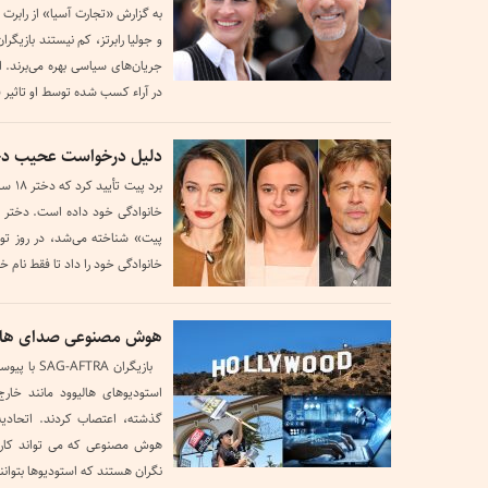
به گزارش «تجارت آسیا» از رابرت 
و جولیا رابرتز، کم نیستند بازیگ
جریان‌های سیاسی بهره می‌برند. ام
در آراء کسب شده توسط او تاثیر 
دلیل درخواست عحیب دختر
برد پ
خانوادگی خود داده است. دختر ای
خانوادگی خود را داد تا فقط نام خ
هوش مصنوعی صدای هالیو
استودیوهای هالیوود مانند خار
گذشته، اعتصاب کردند. اتحادیه
هوش مصنوعی که می تواند کارهای 
نگران هستند که استودیوها بتوانن