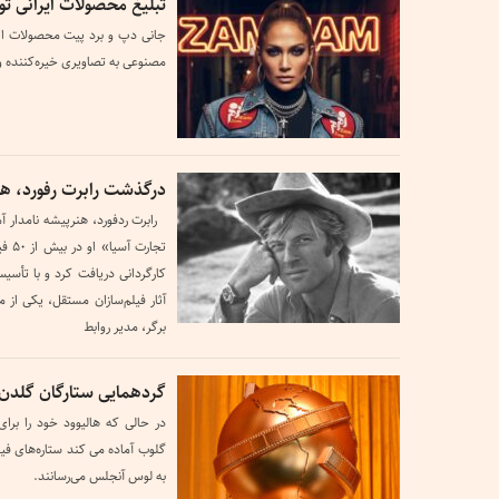
تبلیغ محصولات ایرانی ت
جانی دپ و برد پیت محصولات ایرا
مصنوعی به تصاویری خیره‌کننده و
درگذشت رابرت رفورد، هنر
تجار
کارگردانی دریافت کرد و با تأس
آثار فیلم‌سازان مستقل، یکی از 
برگر، مدیر روابط
گردهمایی ستارگان گلدن
در حالی که هالیوود خود را برا
گلوب آماده می کند ستاره‌های فی
به لوس آنجلس می‌رسانند.