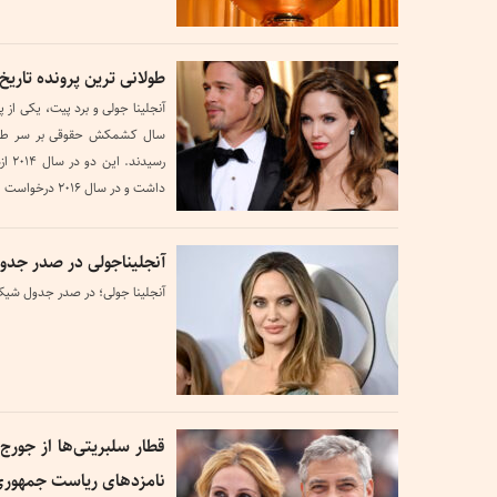
طولانی ترین پرونده تاری
آنجلينا جولی و برد پيت، یکی از
سال کشمکش حقوقی بر سر طلاق 
رسید
داشت و در سال ۲۰۱۶ درخواست طلاق توسط جولی مطرح شد.
آنجلیناجولی در صدر جدو
آنجلینا جولی؛ در صدر جدول شیک‌
قطار سلبریتی‌ها از جورج 
نامزدهای ریاست جمهور