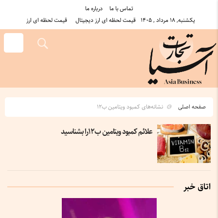
تماس با ما
درباره ما
یکشنبه, ۱۸ مرداد , ۱۴۰۵
قیمت لحظه ای ارز دیجیتال
قیمت لحظه ای ارز
صفحه اصلی
نشانه‌های کمبود ویتامین ب۱۲
علائم کمبود ویتامین ب۱۲را بشناسید
اتاق خبر