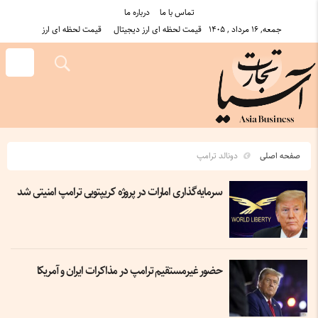
تماس با ما
درباره ما
جمعه, ۱۶ مرداد , ۱۴۰۵
قیمت لحظه ای ارز دیجیتال
قیمت لحظه ای ارز
صفحه اصلی
دونالد ترامپ
سرمایه‌گذاری امارات در پروژه کریپتویی ترامپ امنیتی شد
حضور غیرمستقیم ترامپ در مذاکرات ایران و آمریکا