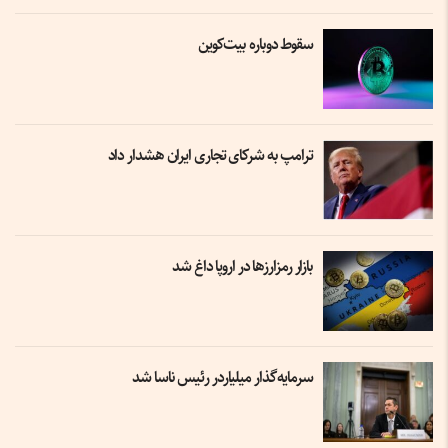
سقوط دوباره بیت‌کوین
ترامپ به شرکای تجاری ایران هشدار داد
بازار رمزارزها در اروپا داغ شد
سرمایه‌گذار میلیاردر رئیس ناسا شد