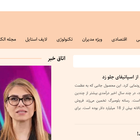
ی
اقتصادی
ویژه مدیران
تکنولوژی
لایف استایل
مجله الکت
اتاق خبر
از اسپاتیفای جلو زد
رپاد رونمایی کرد. این محصول جانبی که به عظمت
د، در چند سال اخیر درآمدی بیشتر از چندین
ست. رسانه بلومبرگ تخمین می‌زند فروش
ایرپادها از سال 2021 به بعد سالانه بیش از 18 میلیارد دلار بوده است. برای
!