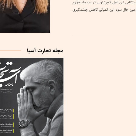
ستثنایی این غول کوپرتینویی در سه ماه چهارم
می‌دهد. در عین حال سود این کمپانی کاهش چشمگیری
مجله تجارت آسیا