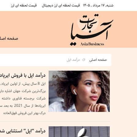
شنبه, ۱۷ مرداد , ۱۴۰۵
قیمت لحظه ای ارز دیجیتال
قیمت لحظه ای ارز
صفحه اصل
صفحه اصلی
درآمد اپل
درآمد اپل با فروش ایرپاد 
اپل 8 سال پیش، از اولین ای
بزرگ‌ترین شرکت جهان اشاره دار
شرکت برجسته فناوری داشته ا
درک بهتر این فروش فوق‌العاده
درآمد “اپل” استثنایی شد